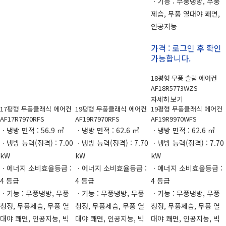
ㆍ기능 : 무풍냉방, 무풍
제습, 무풍 열대야 쾌면,
인공지능
가격 : 로그인 후 확인
가능합니다.
18평형 무풍 슬림 에어컨
AF18R5773WZS
자세히 보기
17평형 무풍클래식 에어컨
19평형 무풍클래식 에어컨
19평형 무풍클래식 에어컨
AF17R7970RFS
AF19R7970RFS
AF19R9970WFS
ㆍ냉방 면적 : 56.9 ㎡
ㆍ냉방 면적 : 62.6 ㎡
ㆍ냉방 면적 : 62.6 ㎡
ㆍ냉방 능력(정격) : 7.00
ㆍ냉방 능력(정격) : 7.70
ㆍ냉방 능력(정격) : 7.70
kW
kW
kW
ㆍ에너지 소비효율등급 :
ㆍ에너지 소비효율등급 :
ㆍ에너지 소비효율등급 :
4 등급
4 등급
4 등급
ㆍ기능 : 무풍냉방, 무풍
ㆍ기능 : 무풍냉방, 무풍
ㆍ기능 : 무풍냉방, 무풍
청정, 무풍제습, 무풍 열
청정, 무풍제습, 무풍 열
청정, 무풍제습, 무풍 열
대야 쾌면, 인공지능, 빅
대야 쾌면, 인공지능, 빅
대야 쾌면, 인공지능, 빅