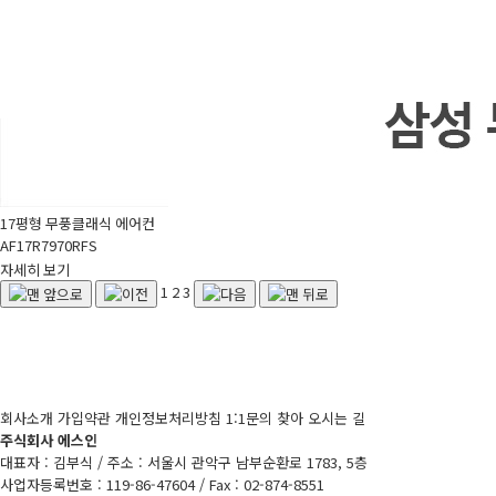
17평형 무풍클래식 에어컨
AF17R7970RFS
자세히 보기
1
2
3
회사소개
가입약관
개인정보처리방침
1:1문의
찾아 오시는 길
주식회사 에스인
대표자 : 김부식 / 주소 : 서울시 관악구 남부순환로 1783, 5층
사업자등록번호 : 119-86-47604 / Fax : 02-874-8551