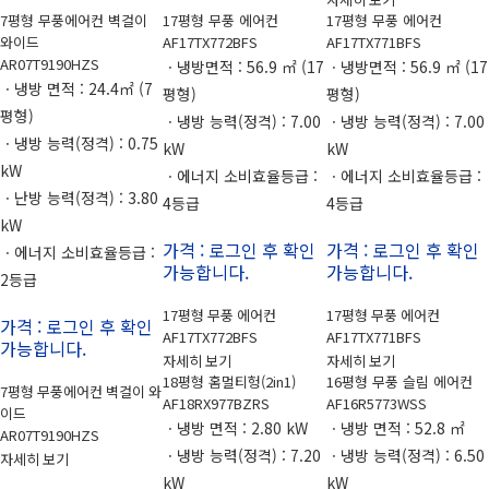
7평형 무풍에어컨 벽걸이
17평형 무풍 에어컨
17평형 무풍 에어컨
와이드
AF17TX772BFS
AF17TX771BFS
AR07T9190HZS
ㆍ냉방면적 : 56.9 ㎡ (17
ㆍ냉방면적 : 56.9 ㎡ (17
ㆍ냉방 면적 : 24.4㎡ (7
평형)
평형)
평형)
ㆍ냉방 능력(정격) : 7.00
ㆍ냉방 능력(정격) : 7.00
ㆍ냉방 능력(정격) : 0.75
kW
kW
kW
ㆍ에너지 소비효율등급 :
ㆍ에너지 소비효율등급 :
ㆍ난방 능력(정격) : 3.80
4등급
4등급
kW
가격 : 로그인 후 확인
가격 : 로그인 후 확인
ㆍ에너지 소비효율등급 :
가능합니다.
가능합니다.
2등급
17평형 무풍 에어컨
17평형 무풍 에어컨
가격 : 로그인 후 확인
AF17TX772BFS
AF17TX771BFS
가능합니다.
자세히 보기
자세히 보기
18평형 홈멀티헝(2in1)
16평형 무풍 슬림 에어컨
7평형 무풍에어컨 벽걸이 와
AF18RX977BZRS
AF16R5773WSS
이드
ㆍ냉방 면적 : 2.80 kW
ㆍ냉방 면적 : 52.8 ㎡
AR07T9190HZS
ㆍ냉방 능력(정격) : 7.20
ㆍ냉방 능력(정격) : 6.50
자세히 보기
kW
kW