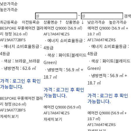
낮은가격순
높은가격순
~
검색
최근등록순
이전등록순
상품명순 ↑
상품명순 ↓
낮은가격순
높은가격순
BESPOKE 무풍에어컨 갤러
에어컨 Q9000 (56.9 ㎡)
에어컨 Q9000 (56.9 ㎡ +
리 청정 (62.6 ㎡)
AF17A6474EZS
18.7 ㎡)
AF19AX772BFS
AF17A6474EZRS
ㆍ에너지 소비효율등급 :
ㆍ에너지 소비효율등급 :
ㆍ에너지 소비효율등급 :
4등급
4등급
4등급
ㆍ색상 : 화이트(블레이드
ㆍ색상 : 브라운_브라운
ㆍ색상 : 화이트(블레이드
Green)
ㆍ냉방면적 : 62.6 ㎡
Green)
ㆍ냉방면적 : 56.9 ㎡ +
ㆍ냉방면적 : 56.9 ㎡ +
18.7 ㎡
가격 : 로그인 후 확인
18.7 ㎡
가능합니다.
가격 : 로그인 후 확인
가능합니다.
가격 : 로그인 후 확인
BESPOKE 무풍에어컨 갤러
가능합니다.
리 청정 (62.6 ㎡)
에어컨 Q9000 (56.9 ㎡)
AF19AX772BFS
AF17A6474EZS
에어컨 Q9000 (56.9 ㎡ +
자세히 보기
18.7 ㎡)
자세히 보기
AF17A6474EZRS
자세히 보기