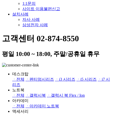
1:1문의
사이트 이용불편신고
설치사례
자사 사례
삼성전자 사례
고객센터 02-874-8550
평일 10:00 ~ 18:00, 주말/공휴일 휴무
데스크탑
ㆍ전체
ㆍ펜티엄시리즈
ㆍi3 시리즈
ㆍi5 시리즈
ㆍi7 시
리즈
노트북
ㆍ전체
ㆍ갤럭시북
ㆍ갤럭시 북 Flex / Ion
아카데미
ㆍ전체
ㆍ아카데미 노트북
액세서리