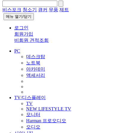
비스포크
청소기
큐커
무풍
제트
메뉴 열기/닫기
로그인
회원가입
비회원 견적조회
PC
데스크탑
노트북
아카데미
액세서리
TV/디스플레이
TV
NEW LIFESTYLE TV
모니터
Harman 프로오디오
오디오