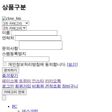
상품구분
이름
연락처
문의사항
스팸등록방지
개인정보처리방침에 동의합니다.
[보기]
문의하기
즐겨찾기
페이스북
트위터
인스타
카카오톡
로그인
회원가입
비회원 견적조회
장바구니
카테고리 전체
PC
데스크탑