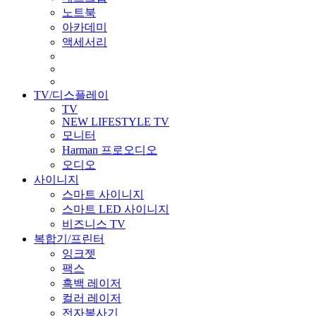
노트북
아카데미
액세서리
TV/디스플레이
TV
NEW LIFESTYLE TV
모니터
Harman 프로오디오
오디오
사이니지
스마트 사이니지
스마트 LED 사이니지
비즈니스 TV
복합기/프린터
잉크젯
팩스
흑백 레이저
컬러 레이저
전자복사기