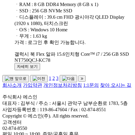
ㆍRAM : 8 GB DDR4 Memory (8 GB x 1)
ㆍSSD : 256 GB NVMe SSD
ㆍ디스플레이 : 39.6 cm FHD 광시야각 QLED Display
(1920 x 1080), 터치스크린
ㆍO/S : Windows 10 Home
ㆍ무게 : 1.63 kg
가격 : 로그인 후 확인 가능합니다.
갤럭시 북 Flex 알파 15.6인치형 Core™ i7 / 256 GB SSD
NT750QCJ-KC78
자세히 보기
1
2
3
회사소개
가입약관
개인정보처리방침
1:1문의
찾아 오시는 길
주식회사 에스인
대표자 : 김부식 / 주소 : 서울시 관악구 남부순환로 1783, 5층
사업자등록번호 : 119-86-47604 / Fax : 02-874-8551
Copyright © 에스인(주). All rights reserved.
고객센터
02-874-8550
평일 10:00 ~ 18:00, 주말/공휴일 휴무