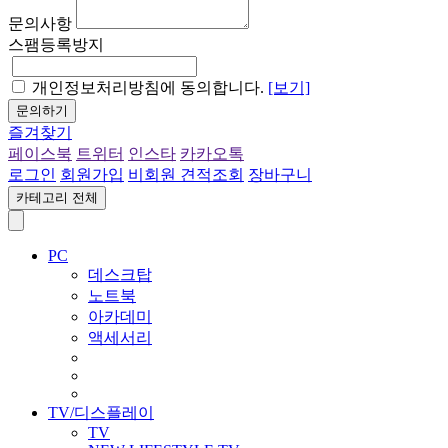
문의사항
스팸등록방지
개인정보처리방침에 동의합니다.
[보기]
문의하기
즐겨찾기
페이스북
트위터
인스타
카카오톡
로그인
회원가입
비회원 견적조회
장바구니
카테고리 전체
PC
데스크탑
노트북
아카데미
액세서리
TV/디스플레이
TV